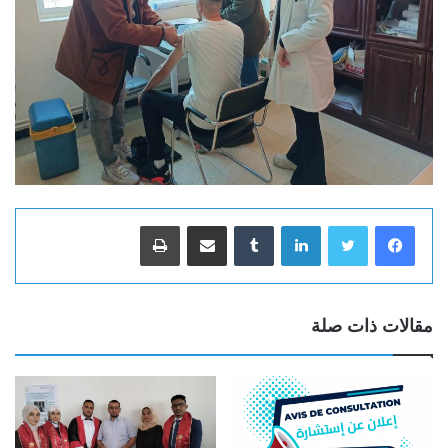
لينكدإن
‏Tumblr
مشاركة عبر البريد
طباعة
مقالات ذات صلة