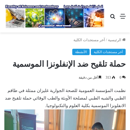
القائمة
بحث
عن
الرئيسية
/
آخر مستجدات الكلية
آخر مستجدات الكلية
الأنشطة
حملة تلقيح ضد الإنفلونزا الموسمية
0
313
أقل من دقيقة
نظمت المؤسسة العمومية للصحة الجوارية غليزان ممثلة في طاقم
الطبي والشبه الطبي لمصلحة الأوبئة والطب الوقائي حملة تلقيح ضد
الانفلونزا الموسمية بكلية العلوم والتكنولوجيا.