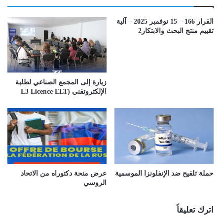
القرار 166 – 15 نوفمبر 2025 – آلية
تقييم منتج البحث والابتكار2
زيارة إلى المجمع الصناعي لطلبة
الإلكتروتقني (L3 Licence ELT
حملة تلقيح ضد الإنفلونزا الموسمية
عرض منحة دكتوراه من الاتحاد
الروسي
اترك تعليقاً