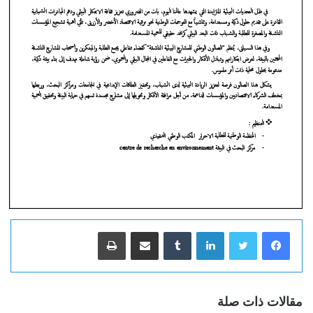
لينكدإن
‏Tumblr
مشاركة عبر البريد
طباعة
مقالات ذات صلة