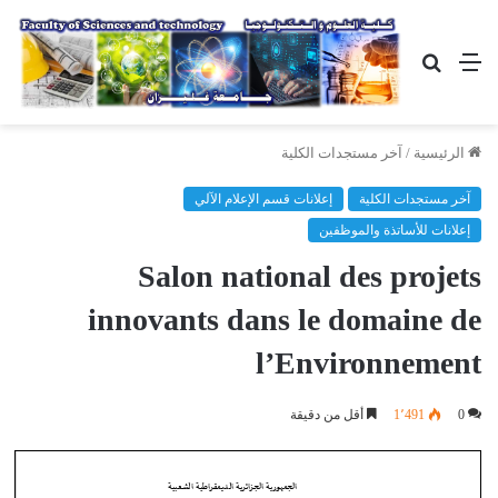
القائمة
بحث
عن
الرئيسية
/
آخر مستجدات الكلية
آخر مستجدات الكلية
إعلانات قسم الإعلام الآلي
إعلانات للأساتذة والموظفين
Salon national des projets
innovants dans le domaine de
l’Environnement
0
1٬491
أقل من دقيقة