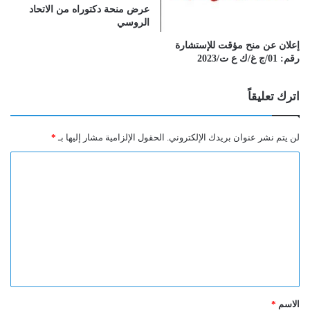
عرض منحة دكتوراه من الاتحاد
الروسي
إعلان عن منح مؤقت للإستشارة
رقم: 01/ج غ/ك ع ت/2023
اترك تعليقاً
لن يتم نشر عنوان بريدك الإلكتروني.
الحقول الإلزامية مشار إليها بـ
*
ا
ل
ت
ع
ل
ي
ق
الاسم
*
*