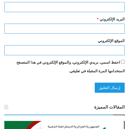
البريد الإلكتروني
*
الموقع الإلكتروني
احفظ اسمي، بريدي الإلكتروني، والموقع الإلكتروني في هذا المتصفح
لاستخدامها المرة المقبلة في تعليقي.
المقالات المميزة
ا
N