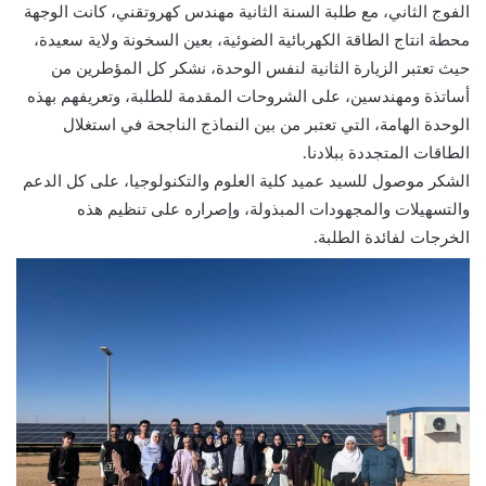
الفوج الثاني، مع طلبة السنة الثانية مهندس كهروتقني، كانت الوجهة
محطة انتاج الطاقة الكهربائية الضوئية، بعين السخونة ولاية سعيدة،
حيث تعتبر الزيارة الثانية لنفس الوحدة، نشكر كل المؤطرين من
أساتذة ومهندسين، على الشروحات المقدمة للطلبة، وتعريفهم بهذه
الوحدة الهامة، التي تعتبر من بين النماذج الناجحة في استغلال
الطاقات المتجددة ببلادنا.
الشكر موصول للسيد عميد كلية العلوم والتكنولوجيا، على كل الدعم
والتسهيلات والمجهودات المبذولة، وإصراره على تنظيم هذه
الخرجات لفائدة الطلبة.