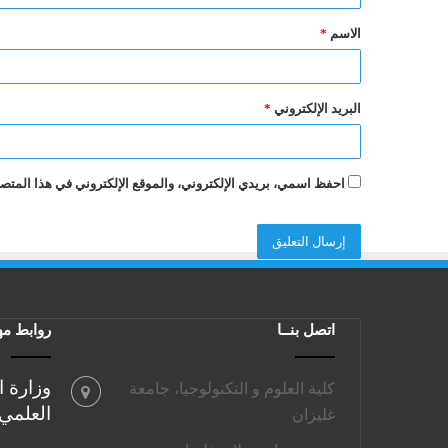
ق
الاسم
*
*
البريد الإلكتروني
*
احفظ اسمي، بريدي الإلكتروني، والموقع الإلكتروني في هذا المتصف
اتصل بنــا
روابط مه
وزارة ا
كلية العلوم و التكنولوجيا، جامعة
العلمي
غليزان