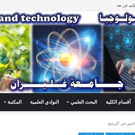
ليم عن بعد
أقسام الكلية
البحث العلمي
النوادي العلمية
المكتبة
اغبين في الترشح