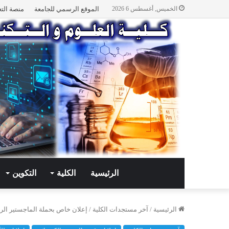
الخميس, أغسطس 6 2026
الموقع الرسمي للجامعة
منصة التع
الرئيسية
الكلية
التكوين
الرئيسية
/
آخر مستجدات الكلية
/
إعلان خاص بحملة الماجستير الر