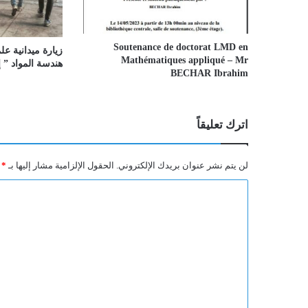
Soutenance de doctorat LMD en
زيارة ميدانية علم
Mathématiques appliqué – Mr
هندسة المواد ” إلى ش
BECHAR Ibrahim
اترك تعليقاً
لن يتم نشر عنوان بريدك الإلكتروني.
الحقول الإلزامية مشار إليها بـ
*
ا
ل
ت
ع
ل
ي