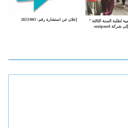
ي
ا
إعلان عن استشارة رقم: 2023/003
ية لطلبة السنة الثالثة ”
ركة souipanel